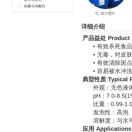
杀菌与消毒剂
详细介绍
产品益处 Product B
• 有效杀死食品
• 无毒，对皮肤
• 有效清除斑点
• 容易被水冲洗
典型性质 Typical P
外观：无色液
pH：7.0-8.5(
比重：0.99-1.01
发泡性：高泡
溶解度：与水可
应用 Applications