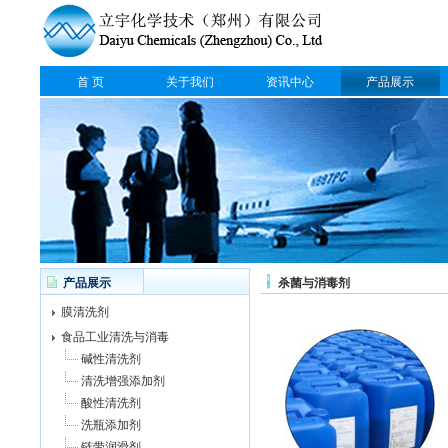
首 页
关于我们
资讯中心
产品展示
产品展示
杀菌与消毒剂
膜清洗剂
食品工业清洗与消毒
碱性清洗剂
清洗增强添加剂
酸性清洗剂
洗瓶添加剂
链带润滑剂