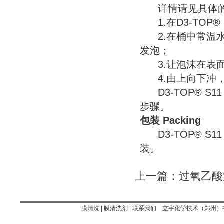
详情请见具体的清洗
1.在D3-TOP
2.在桶中常温水配
发泡；
3.让泡沫在表面
4.由上向下冲，
D3-TOP® S
步骤。
包装 Packing
D3-TOP® S11
装。
上一篇：
过氧乙酸消
膜清洗 | 膜清洗剂 |
联系我们
立宇化学技术（郑州）有限