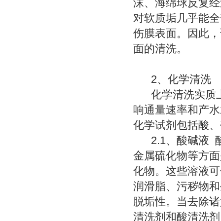
沫、海绵球反复经
对软质垢几乎能全
伤膜表面。因此，
面的清洗。
2、化学清洗
化学清洗实质上
响通量速率和产水
化学试剂包括酸、
2.1、酸碱液 
金属硫化物等方面
化物。这些溶液可
润滑脂、污秽物和
脱垢性。当去除诸
清洗剂和酸清洗剂