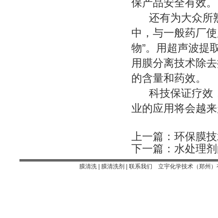
保产品安全有效。
还有为大众所熟
中，与一般药厂使
物”。用超声波提
用膜分离技术除去
的含量和药效。
科技保证疗效，
业的应用将会越来
上一篇：
环保膜技
下一篇：
水处理剂
膜清洗 | 膜清洗剂 |
联系我们
立宇化学技术（郑州）有限